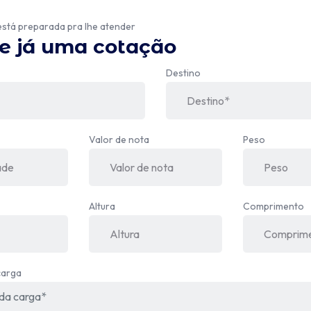
está preparada pra lhe atender
te já uma cotação
Destino
Valor de nota
Peso
Altura
Comprimento
carga