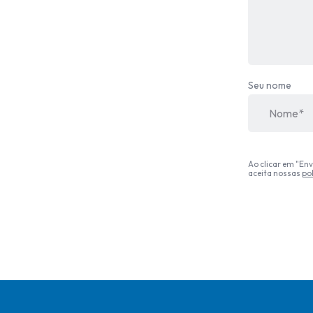
Seu nome
Ao clicar em "Env
aceita nossas
pol