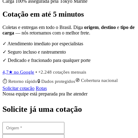
Carga 100% assegurada pela Tokyo Marine
Cotação em até
5 minutos
Coletas e entregas em todo o Brasil. Diga
origem
,
destino
e
tipo de
carga
— nós retornamos com o melhor frete.
✓ Atendimento imediato por especialistas
✓ Seguro incluso e rastreamento
✓ Dedicado e fracionado para qualquer porte
4,7★ no Google
• +2.248 cotações mensais
🧭 Cobertura nacional
⏱ Retorno rápido
🔒 Dados protegidos
Solicitar cotação
Rotas
Nossa equipe está preparada pra lhe atender
Solicite já uma cotação