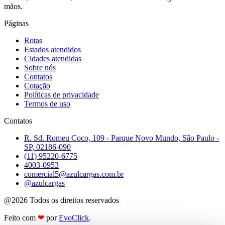
mãos.
Páginas
Rotas
Estados atendidos
Cidades atendidas
Sobre nós
Contatos
Cotação
Políticas de privacidade
Termos de uso
Contatos
R. Sd. Romeu Coco, 109 - Parque Novo Mundo, São Paulo -
SP, 02186-090
(11) 95220-6775
4003-0953
comercial5@azulcargas.com.br
@azulcargas
@2026 Todos os direitos reservados
Feito com
❤
por
EvoClick
.