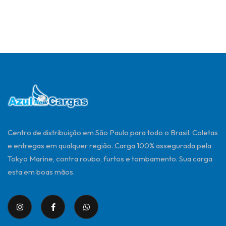
Centro de distribuição em São Paulo para todo o Brasil. Coletas
e entregas em qualquer região. Carga 100% assegurada pela
Tokyo Marine, contra roubo, furtos e tombamento. Sua carga
esta em boas mãos.