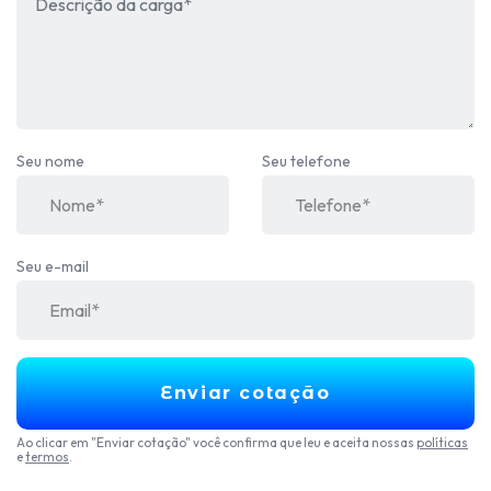
Seu nome
Seu telefone
Seu e-mail
Enviar cotação
Ao clicar em "Enviar cotação" você confirma que leu e aceita nossas
políticas
e
termos
.