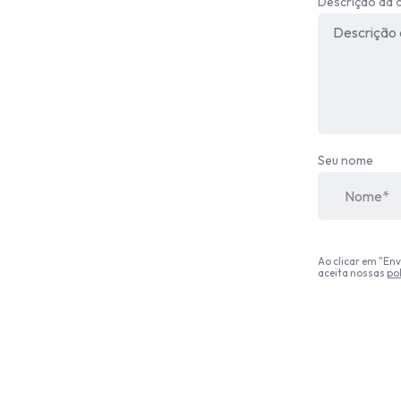
Descrição da 
Seu nome
Ao clicar em "Env
aceita nossas
pol