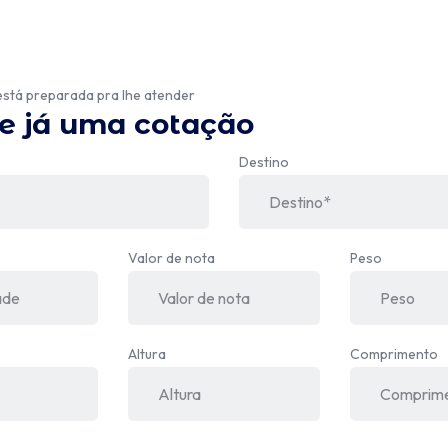
está preparada pra lhe atender
te já uma cotação
Destino
Valor de nota
Peso
Altura
Comprimento