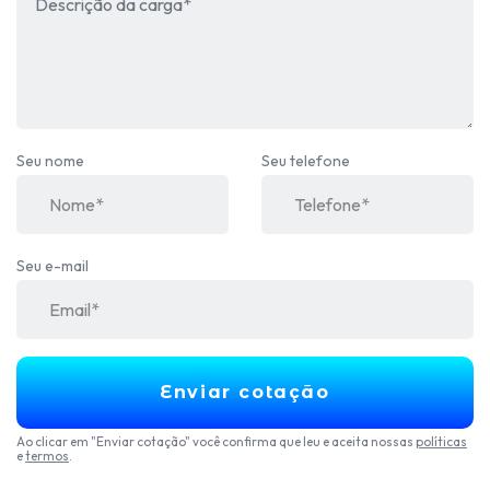
Seu nome
Seu telefone
Seu e-mail
Enviar cotação
Ao clicar em "Enviar cotação" você confirma que leu e aceita nossas
políticas
e
termos
.