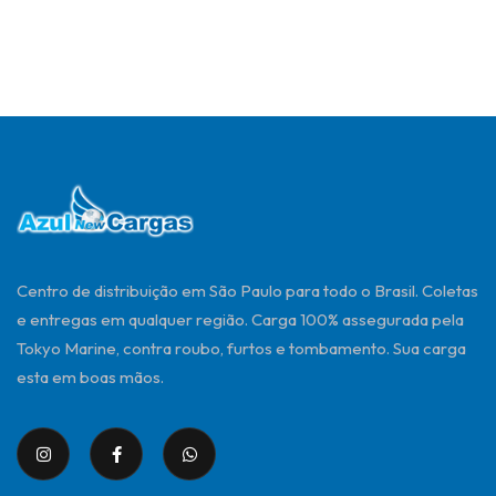
Centro de distribuição em São Paulo para todo o Brasil. Coletas
e entregas em qualquer região. Carga 100% assegurada pela
Tokyo Marine, contra roubo, furtos e tombamento. Sua carga
esta em boas mãos.