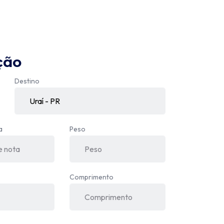
ção
Destino
a
Peso
Comprimento