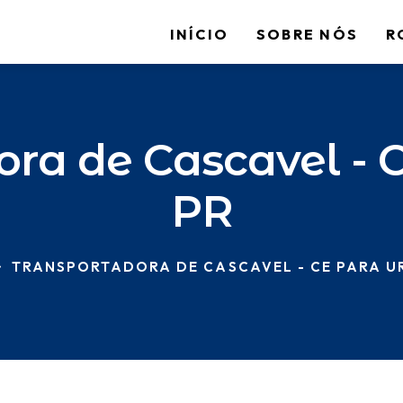
INÍCIO
SOBRE NÓS
R
ra de Cascavel - C
PR
TRANSPORTADORA DE CASCAVEL - CE PARA UR