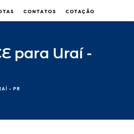
OTAS
CONTATOS
COTAÇÃO
E para Uraí -
AÍ - PR