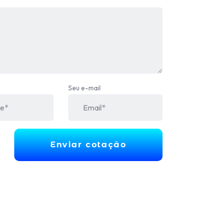
Seu e-mail
Enviar cotação