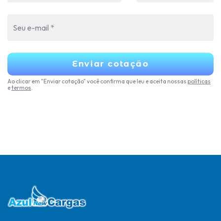
Enviar cotação
Ao clicar em "Enviar cotação" você confirma que leu e aceita nossas
políticas
e
termos
.