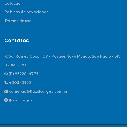
Cotação
Políticas de privacidade
Termos de uso
Contatos
R. Sd. Romeu Coco, 109 - Parque Novo Mundo, São Paulo - SP,
02186-090
(11) 95220-6775
4003-0953
comercial5@azulcargas.com.br
@azulcargas