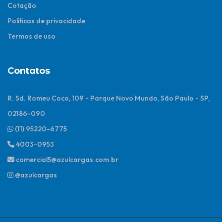
Cotação
Políticas de privacidade
Termos de uso
Contatos
R. Sd. Romeu Coco, 109 - Parque Novo Mundo, São Paulo - SP,
02186-090
(11) 95220-6775
4003-0953
comercial5@azulcargas.com.br
@azulcargas