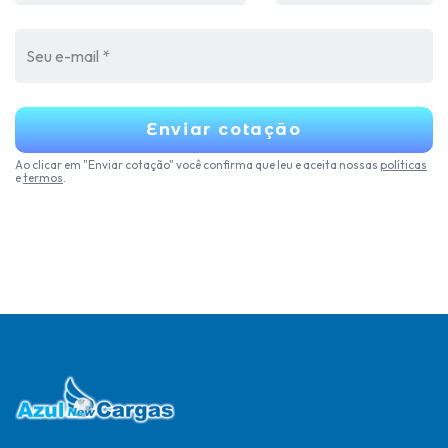
Enviar cotação
Ao clicar em "Enviar cotação" você confirma que leu e aceita nossas
políticas
e
termos
.